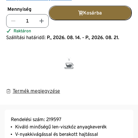
Mennyiség
Kosárba
Raktáron
Szállítási határidő:
P., 2026. 08. 14. - P., 2026. 08. 21.
Termék megjegyzése
Rendelési szám: 219597
Kiváló minőségű len-viszkóz anyagkeverék
V-nyakkivágással és berakott hajtással