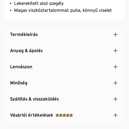
Lekerekített alsó szegély
Magas viszkóztartalommal: puha, könnyű viselet
Termékleírás
Anyag & ápolás
Lenvászon
Minőség
Szállítás & visszaküldés
Vásárlói értékelések