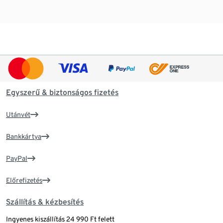
Egyszerű & biztonságos fizetés
Utánvét
Bankkártya
PayPal
Előrefizetés
Szállítás & kézbesítés
Ingyenes kiszállítás 24 990 Ft felett