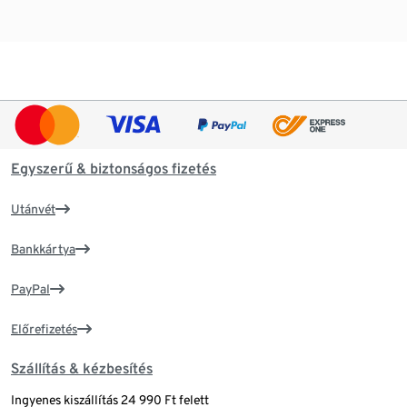
Egyszerű & biztonságos fizetés
Utánvét
Bankkártya
PayPal
Előrefizetés
Szállítás & kézbesítés
Ingyenes kiszállítás 24 990 Ft felett