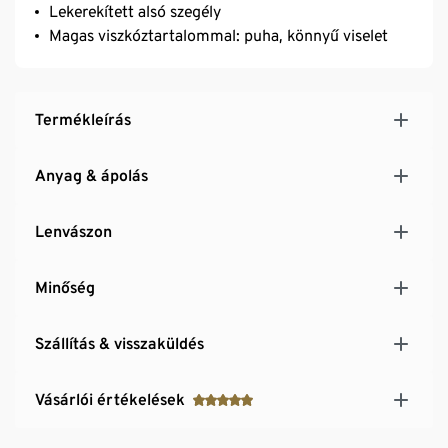
Lekerekített alsó szegély
Magas viszkóztartalommal: puha, könnyű viselet
Termékleírás
Anyag & ápolás
Lenvászon
Minőség
Szállítás & visszaküldés
Vásárlói értékelések