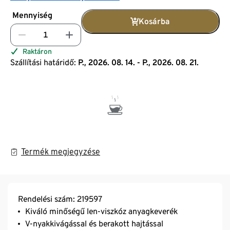
Mennyiség
Kosárba
Raktáron
Szállítási határidő:
P., 2026. 08. 14. - P., 2026. 08. 21.
Termék megjegyzése
Rendelési szám: 219597
Kiváló minőségű len-viszkóz anyagkeverék
V-nyakkivágással és berakott hajtással