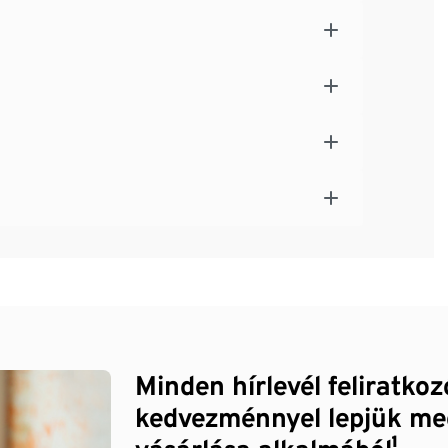
Minden hírlevél feliratko
kedvezménnyel lepjük me