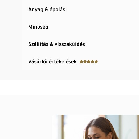
Anyag & ápolás
Minőség
Szállítás & visszaküldés
Vásárlói értékelések