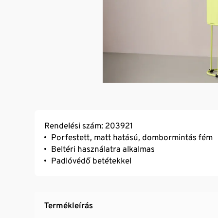
Rendelési szám: 203921
Porfestett, matt hatású, dombormintás fém
Beltéri használatra alkalmas
Padlóvédő betétekkel
Termékleírás