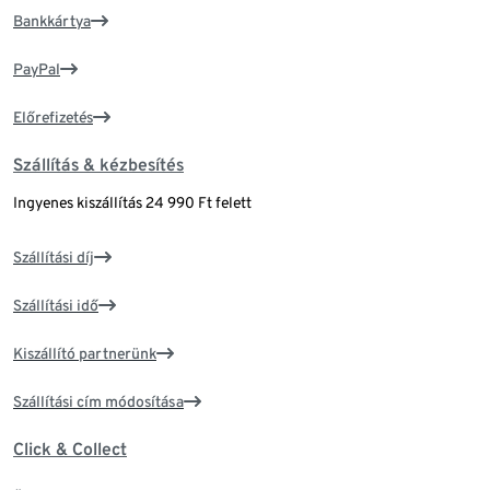
Bankkártya
PayPal
Előrefizetés
Szállítás & kézbesítés
Ingyenes kiszállítás 24 990 Ft felett
Szállítási díj
Szállítási idő
Kiszállító partnerünk
Szállítási cím módosítása
Click & Collect