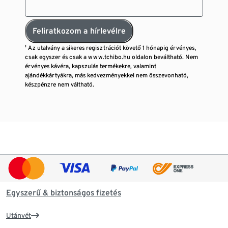
Feliratkozom a hírlevélre
¹ Az utalvány a sikeres regisztrációt követő 1 hónapig érvényes,
csak egyszer és csak a www.tchibo.hu oldalon beváltható. Nem
érvényes kávéra, kapszulás termékekre, valamint
ajándékkártyákra, más kedvezményekkel nem összevonható,
készpénzre nem váltható.
Egyszerű & biztonságos fizetés
Utánvét