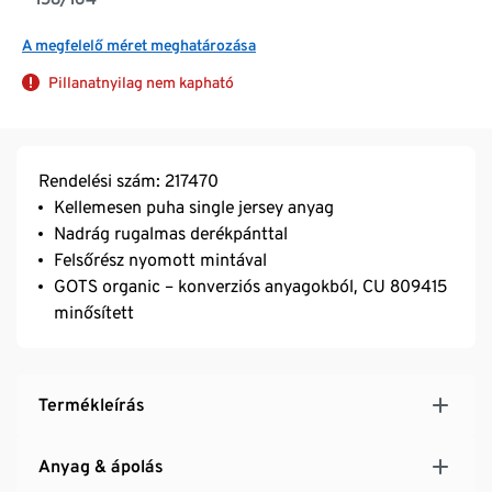
A megfelelő méret meghatározása
Pillanatnyilag nem kapható
Rendelési szám: 217470
Kellemesen puha single jersey anyag
Nadrág rugalmas derékpánttal
Felsőrész nyomott mintával
GOTS organic – konverziós anyagokból, CU 809415
minősített
Termékleírás
Anyag & ápolás