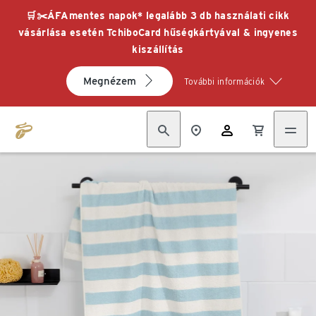
🛒✂️ÁFAmentes napok* legalább 3 db használati cikk
vásárlása esetén TchiboCard hűségkártyával & ingyenes
kiszállítás
Megnézem
További információk