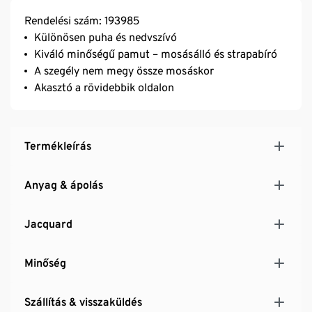
Rendelési szám: 193985
Különösen puha és nedvszívó
Kiváló minőségű pamut – mosásálló és strapabíró
A szegély nem megy össze mosáskor
Akasztó a rövidebbik oldalon
Termékleírás
Anyag & ápolás
Jacquard
Minőség
Szállítás & visszaküldés