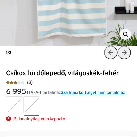
1/3
Csíkos fürdőlepedő, világoskék-fehér
(2)
6 995
ÁFA-t tartalmaz
Szállítási költséget nem tartalmaz
Ft
Pillanatnyilag nem kapható