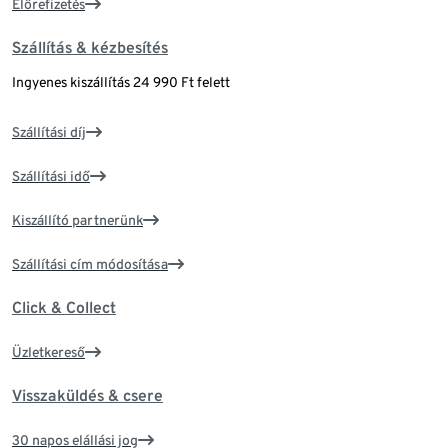
Előrefizetés
Szállítás & kézbesítés
Ingyenes kiszállítás 24 990 Ft felett
Szállítási díj
Szállítási idő
Kiszállító partnerünk
Szállítási cím módosítása
Click & Collect
Üzletkereső
Visszaküldés & csere
30 napos elállási jog