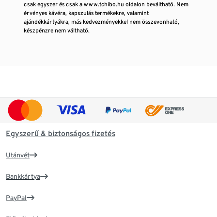
csak egyszer és csak a www.tchibo.hu oldalon beváltható. Nem
érvényes kávéra, kapszulás termékekre, valamint
ajándékkártyákra, más kedvezményekkel nem összevonható,
készpénzre nem váltható.
Egyszerű & biztonságos fizetés
Utánvét
Bankkártya
PayPal