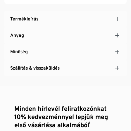
Termékleírás
Anyag
Minőség
Szállítás & visszaküldés
Minden hírlevél feliratkozónkat
10% kedvezménnyel lepjük meg
első vásárlása alkalmából¹