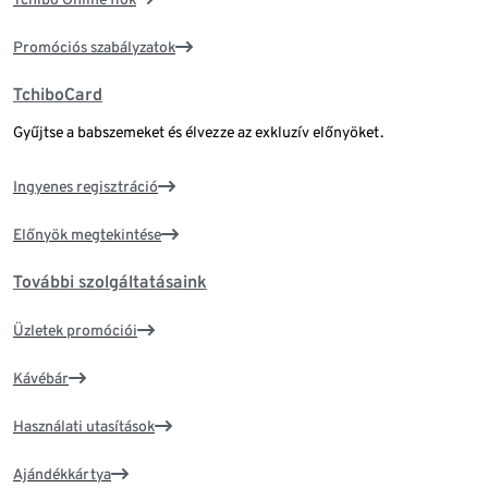
Promóciós szabályzatok
TchiboCard
Gyűjtse a babszemeket és élvezze az exkluzív előnyöket.
Ingyenes regisztráció
Előnyök megtekintése
További szolgáltatásaink
Üzletek promóciói
Kávébár
Használati utasítások
Ajándékkártya