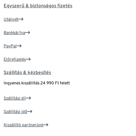
Egyszerű & biztonságos fizetés
Utánvét
Bankkártya
PayPal
Előrefizetés
Szállítás & kézbesítés
Ingyenes kiszállítás 24 990 Ft felett
Szállítási díj
Szállítási idő
Kiszállító partnerünk