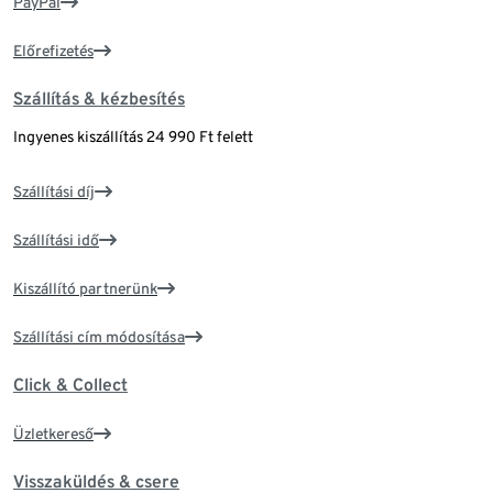
PayPal
Előrefizetés
Szállítás & kézbesítés
Ingyenes kiszállítás 24 990 Ft felett
Szállítási díj
Szállítási idő
Kiszállító partnerünk
Szállítási cím módosítása
Click & Collect
Üzletkereső
Visszaküldés & csere