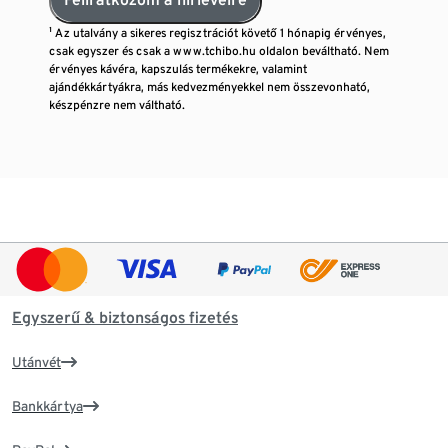
¹ Az utalvány a sikeres regisztrációt követő 1 hónapig érvényes,
csak egyszer és csak a www.tchibo.hu oldalon beváltható. Nem
érvényes kávéra, kapszulás termékekre, valamint
ajándékkártyákra, más kedvezményekkel nem összevonható,
készpénzre nem váltható.
Egyszerű & biztonságos fizetés
Utánvét
Bankkártya