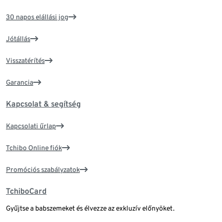
30 napos elállási jog
Jótállás
Visszatérítés
Garancia
Kapcsolat & segítség
Kapcsolati űrlap
Tchibo Online fiók
Promóciós szabályzatok
TchiboCard
Gyűjtse a babszemeket és élvezze az exkluzív előnyöket.