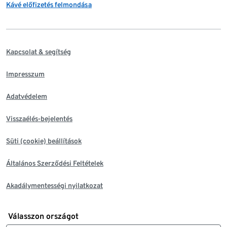
Kávé előfizetés felmondása
Kapcsolat & segítség
Impresszum
Adatvédelem
Visszaélés-bejelentés
Süti (cookie) beállítások
Általános Szerződési Feltételek
Akadálymentességi nyilatkozat
Válasszon országot