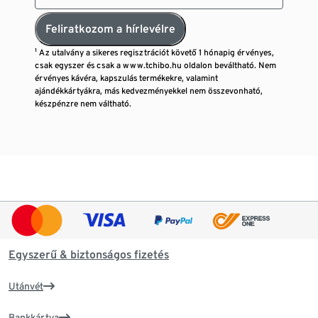
Feliratkozom a hírlevélre
¹ Az utalvány a sikeres regisztrációt követő 1 hónapig érvényes,
csak egyszer és csak a www.tchibo.hu oldalon beváltható. Nem
érvényes kávéra, kapszulás termékekre, valamint
ajándékkártyákra, más kedvezményekkel nem összevonható,
készpénzre nem váltható.
Egyszerű & biztonságos fizetés
Utánvét
Bankkártya