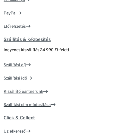
PayPal
Előrefizetés
Szállítás & kézbesítés
Ingyenes kiszállítás 24 990 Ft felett
Szállítási díj
Szállítási idő
Kiszállító partnerünk
Szállítási cím módosítása
Click & Collect
Üzletkereső