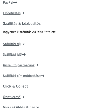
PayPal
Előrefizetés
Szállítás & kézbesítés
Ingyenes kiszállítás 24 990 Ft felett
Szállítási díj
Szállítási idő
Kiszállító partnerünk
Szállítási cím módosítása
Click & Collect
Üzletkereső
Visszaküldés & csere