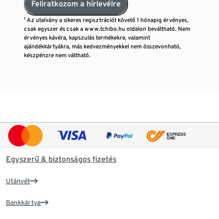
Feliratkozom a hírlevélre
¹ Az utalvány a sikeres regisztrációt követő 1 hónapig érvényes,
csak egyszer és csak a www.tchibo.hu oldalon beváltható. Nem
érvényes kávéra, kapszulás termékekre, valamint
ajándékkártyákra, más kedvezményekkel nem összevonható,
készpénzre nem váltható.
Egyszerű & biztonságos fizetés
Utánvét
Bankkártya