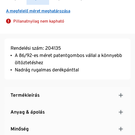
A megfelelő méret meghatározása
Pillanatnyilag nem kapható
Rendelési szám: 204135
A 86/92-es méret patentgombos vállal a könnyebb
öltöztetéshez
Nadrág rugalmas derékpánttal
Termékleírás
Anyag & ápolás
Minőség