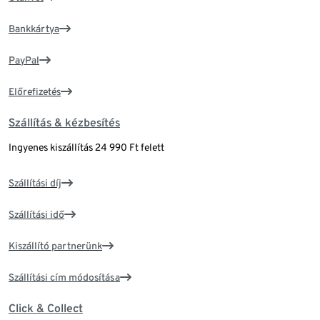
Bankkártya
PayPal
Előrefizetés
Szállítás & kézbesítés
Ingyenes kiszállítás 24 990 Ft felett
Szállítási díj
Szállítási idő
Kiszállító partnerünk
Szállítási cím módosítása
Click & Collect