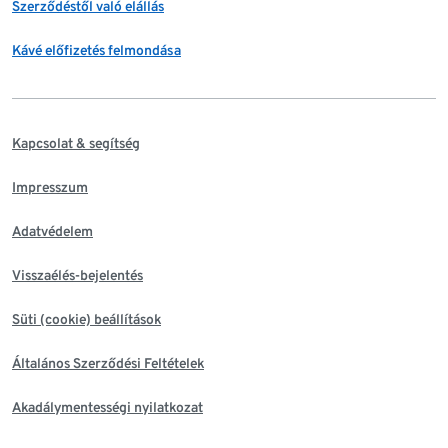
Szerződéstől való elállás
Kávé előfizetés felmondása
Kapcsolat & segítség
Impresszum
Adatvédelem
Visszaélés-bejelentés
Süti (cookie) beállítások
Általános Szerződési Feltételek
Akadálymentességi nyilatkozat