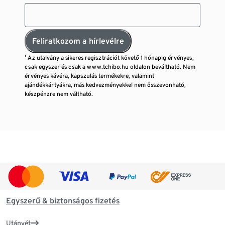
Feliratkozom a hírlevélre
¹ Az utalvány a sikeres regisztrációt követő 1 hónapig érvényes,
csak egyszer és csak a www.tchibo.hu oldalon beváltható. Nem
érvényes kávéra, kapszulás termékekre, valamint
ajándékkártyákra, más kedvezményekkel nem összevonható,
készpénzre nem váltható.
Egyszerű & biztonságos fizetés
Utánvét