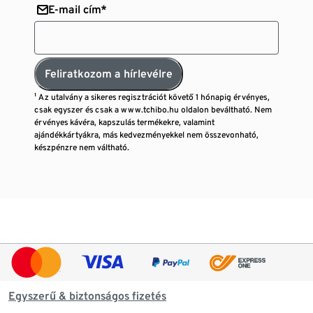
E-mail cím*
Feliratkozom a hírlevélre
¹ Az utalvány a sikeres regisztrációt követő 1 hónapig érvényes,
csak egyszer és csak a www.tchibo.hu oldalon beváltható. Nem
érvényes kávéra, kapszulás termékekre, valamint
ajándékkártyákra, más kedvezményekkel nem összevonható,
készpénzre nem váltható.
Egyszerű & biztonságos fizetés