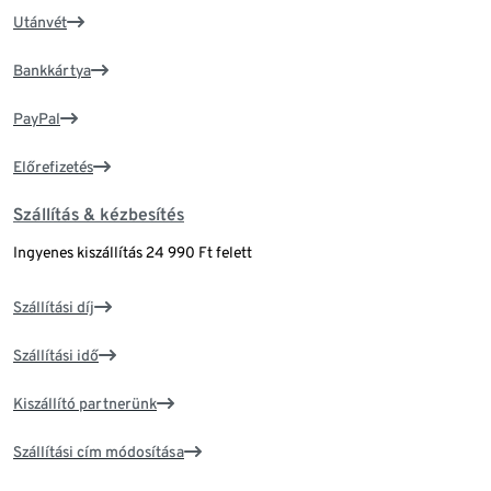
Utánvét
Bankkártya
PayPal
Előrefizetés
Szállítás & kézbesítés
Ingyenes kiszállítás 24 990 Ft felett
Szállítási díj
Szállítási idő
Kiszállító partnerünk
Szállítási cím módosítása