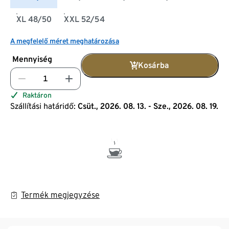
XL 48/50
XXL 52/54
A megfelelő méret meghatározása
Mennyiség
Kosárba
Raktáron
Szállítási határidő:
Csüt., 2026. 08. 13. - Sze., 2026. 08. 19.
Termék megjegyzése