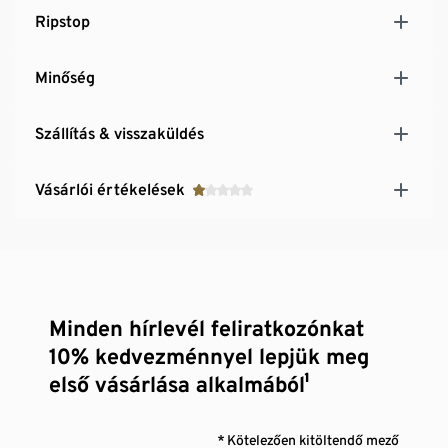
Ripstop
Minőség
Szállítás & visszaküldés
Vásárlói értékelések
Minden hírlevél feliratkozónkat
10% kedvezménnyel lepjük meg
első vásárlása alkalmából¹
* Kötelezően kitöltendő mező