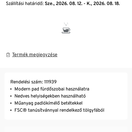
Szállítási határidő:
Sze., 2026. 08. 12. - K., 2026. 08. 18.
Termék megjegyzése
Rendelési szám: 111939
Modern pad fürdőszobai használatra
Nedves helyiségekben használható
Műanyag padlókímélő betétekkel
FSC® tanúsítvánnyal rendelkező tölgyfából