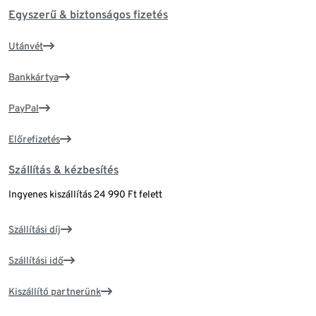
Egyszerű & biztonságos fizetés
Utánvét
Bankkártya
PayPal
Előrefizetés
Szállítás & kézbesítés
Ingyenes kiszállítás 24 990 Ft felett
Szállítási díj
Szállítási idő
Kiszállító partnerünk