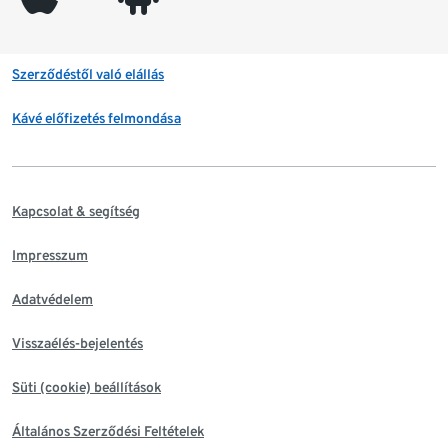
Szerződéstől való elállás
Kávé előfizetés felmondása
Kapcsolat & segítség
Impresszum
Adatvédelem
Visszaélés-bejelentés
Süti (cookie) beállítások
Általános Szerződési Feltételek