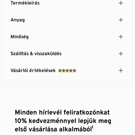
Termékleírás
Anyag
Minőség
Szállítás & visszaküldés
Vásárlói értékelések
Minden hírlevél feliratkozónkat
10% kedvezménnyel lepjük meg
első vásárlása alkalmából¹