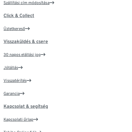
Szállítási cím módosítása
Click & Collect
Üzletkereső
Visszaküldés & csere
30 napos elállási jog
Jótállás
Visszatérítés
Garancia
Kapcsolat & segítség
Kapcsolati űrlap