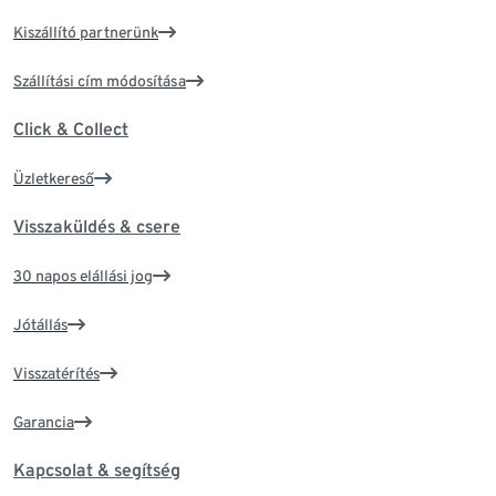
Kiszállító partnerünk
Szállítási cím módosítása
Click & Collect
Üzletkereső
Visszaküldés & csere
30 napos elállási jog
Jótállás
Visszatérítés
Garancia
Kapcsolat & segítség