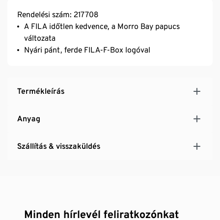
Rendelési szám: 217708
A FILA időtlen kedvence, a Morro Bay papucs
változata
Nyári pánt, ferde FILA-F-Box logóval
Termékleírás
Anyag
Szállítás & visszaküldés
Minden hírlevél feliratkozónkat