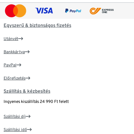
Egyszerű & biztonságos fizetés
Utánvét
Bankkártya
PayPal
Előrefizetés
Szállítás & kézbesítés
Ingyenes kiszállítás 24 990 Ft felett
Szállítási díj
Szállítási idő