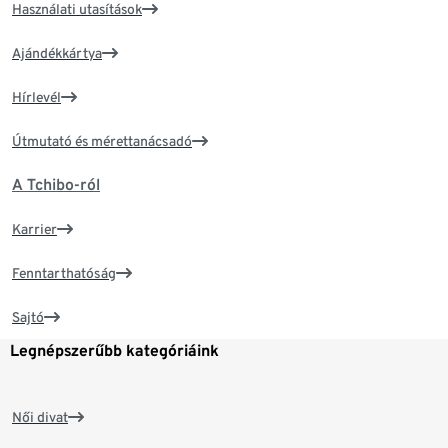
Használati utasítások
Ajándékkártya
Hírlevél
Útmutató és mérettanácsadó
A Tchibo-ról
Karrier
Fenntarthatóság
Sajtó
Legnépszerűbb kategóriáink
Női divat