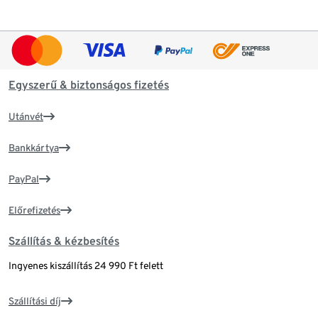
Egyszerű & biztonságos fizetés
Utánvét
Bankkártya
PayPal
Előrefizetés
Szállítás & kézbesítés
Ingyenes kiszállítás 24 990 Ft felett
Szállítási díj