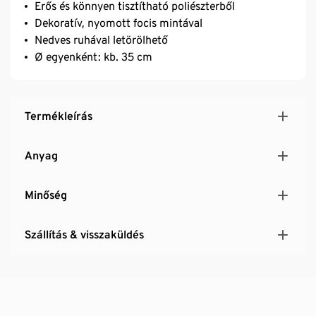
Erős és könnyen tisztítható poliészterből
Dekoratív, nyomott focis mintával
Nedves ruhával letörölhető
Ø egyenként: kb. 35 cm
Termékleírás
Anyag
Minőség
Szállítás & visszaküldés