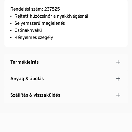
Rendelési szám: 237525
Rejtett húzózsinór a nyakkivágásnál
Selyemszerű megjelenés
Csónaknyakú
Kényelmes szegély
Termékleírás
Anyag & ápolás
Szállítás & visszaküldés