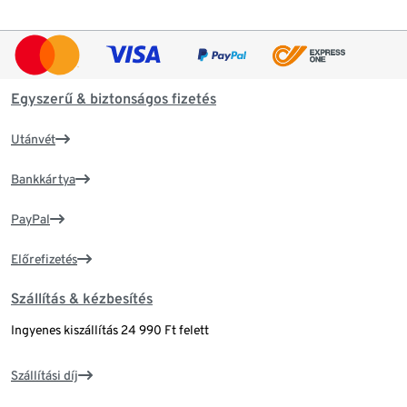
Egyszerű & biztonságos fizetés
Utánvét
Bankkártya
PayPal
Előrefizetés
Szállítás & kézbesítés
Ingyenes kiszállítás 24 990 Ft felett
Szállítási díj