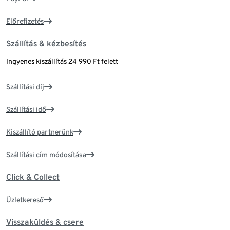
Előrefizetés
Szállítás & kézbesítés
Ingyenes kiszállítás 24 990 Ft felett
Szállítási díj
Szállítási idő
Kiszállító partnerünk
Szállítási cím módosítása
Click & Collect
Üzletkereső
Visszaküldés & csere