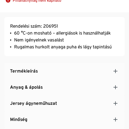
Pillanatnyilag nem kapható
Rendelési szám: 206951
60 °C-on mosható – allergiások is használhatják
Nem igényelnek vasalást
Rugalmas hurkolt anyaga puha és lágy tapintású
Termékleírás
Anyag & ápolás
Jersey ágyneműhuzat
Minőség