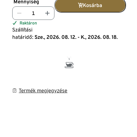
Mennyiség
Kosárba
Raktáron
Szállítási
határidő:
Sze., 2026. 08. 12. - K., 2026. 08. 18.
Termék megjegyzése