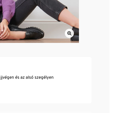
jjvégen és az alsó szegélyen