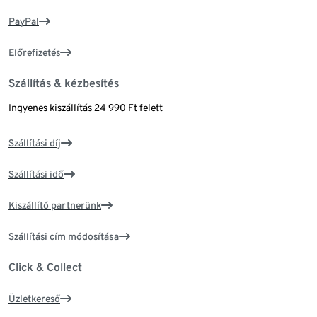
PayPal
Előrefizetés
Szállítás & kézbesítés
Ingyenes kiszállítás 24 990 Ft felett
Szállítási díj
Szállítási idő
Kiszállító partnerünk
Szállítási cím módosítása
Click & Collect
Üzletkereső