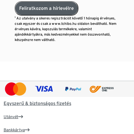
Feliratkozom a hírlevélre
¹ Az utalvány a sikeres regisztrációt követő 1 hónapig érvényes,
csak egyszer és csak a www.tchibo.hu oldalon beváltható. Nem
érvényes kávéra, kapszulás termékekre, valamint
ajándékkártyákra, más kedvezményekkel nem összevonható,
készpénzre nem váltható.
Egyszerű & biztonságos fizetés
Utánvét
Bankkártya