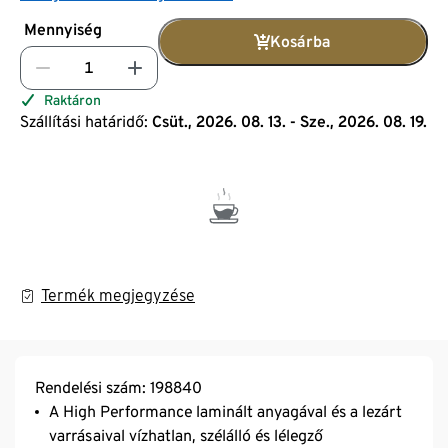
Mennyiség
Kosárba
Raktáron
Szállítási határidő:
Csüt., 2026. 08. 13. - Sze., 2026. 08. 19.
Termék megjegyzése
Rendelési szám: 198840
A High Performance laminált anyagával és a lezárt
varrásaival vízhatlan, szélálló és lélegző