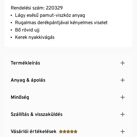
Rendelési szám: 220329
Lágy esésű pamut-viszkóz anyag
Rugalmas derékpántjával kényelmes viselet
Bő rövid ujj
Kerek nyakkivágás
Termékleírás
Anyag & ápolás
Minőség
Szállítás & visszaküldés
Vásárlói értékelések