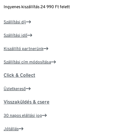
Ingyenes kiszállítás 24 990 Ft felett
Szállítási díj
Szállítási idő
Kiszállító partnerünk
Szállítási cím módosítása
Click & Collect
Üzletkereső
Visszaküldés & csere
30 napos elállási jog
Jótállás