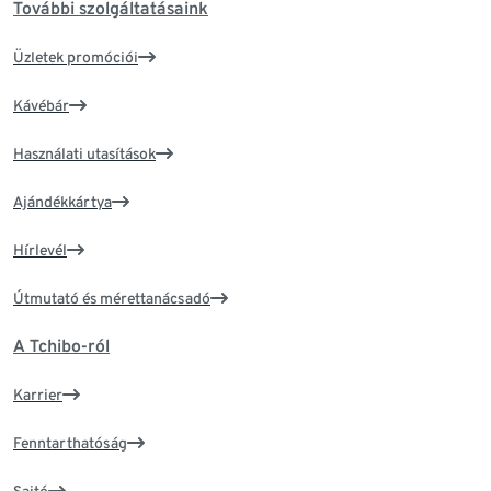
További szolgáltatásaink
Üzletek promóciói
Kávébár
Használati utasítások
Ajándékkártya
Hírlevél
Útmutató és mérettanácsadó
A Tchibo-ról
Karrier
Fenntarthatóság