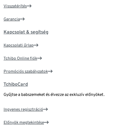
Visszatérítés
Garancia
Kapcsolat & segítség
Kapcsolati űrlap
Tchibo Online fiók
Promóciós szabályzatok
TchiboCard
Gyűjtse a babszemeket és élvezze az exkluzív előnyöket.
Ingyenes regisztráció
Előnyök megtekintése