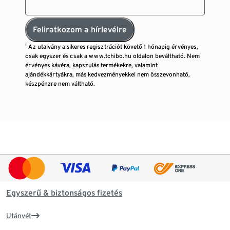
Feliratkozom a hírlevélre
¹ Az utalvány a sikeres regisztrációt követő 1 hónapig érvényes,
csak egyszer és csak a www.tchibo.hu oldalon beváltható. Nem
érvényes kávéra, kapszulás termékekre, valamint
ajándékkártyákra, más kedvezményekkel nem összevonható,
készpénzre nem váltható.
Egyszerű & biztonságos fizetés
Utánvét