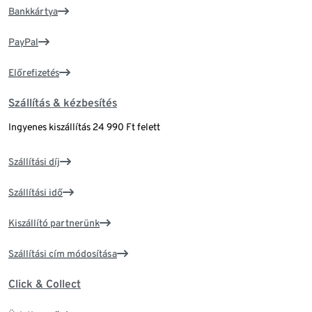
Bankkártya
PayPal
Előrefizetés
Szállítás & kézbesítés
Ingyenes kiszállítás 24 990 Ft felett
Szállítási díj
Szállítási idő
Kiszállító partnerünk
Szállítási cím módosítása
Click & Collect