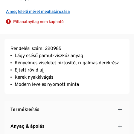
A megfelelő méret meghatározása
Pillanatnyilag nem kapható
Rendelési szám: 220985
Lágy esésű pamut-viszkóz anyag
Kényelmes viseletet biztosító, rugalmas derékrész
Ejtett rövid ujj
Kerek nyakkivágás
Modern leveles nyomott minta
Termékleírás
Anyag & ápolás