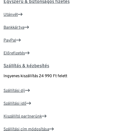
Egyszerű & biztonságos fizetés
Utánvét
Bankkártya
PayPal
Előrefizetés
Szállítás & kézbesítés
Ingyenes kiszállítás 24 990 Ft felett
Szállítási díj
Szállítási idő
Kiszállító partnerünk
Szállítási cím módosítása