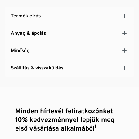
Termékleírás
Anyag & ápolás
Minőség
Szállítás & visszaküldés
Minden hírlevél feliratkozónkat
10% kedvezménnyel lepjük meg
első vásárlása alkalmából¹