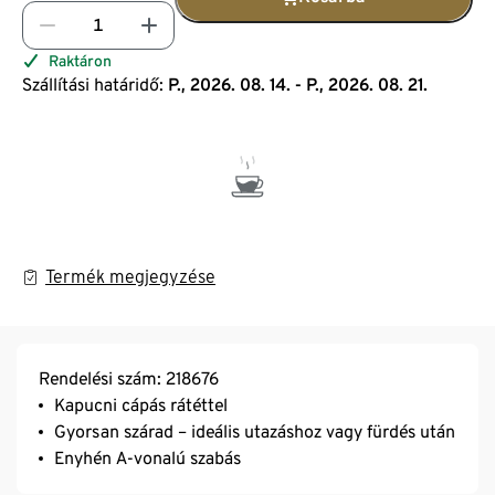
Raktáron
Szállítási határidő:
P., 2026. 08. 14. - P., 2026. 08. 21.
Termék megjegyzése
Rendelési szám: 218676
Kapucni cápás rátéttel
Gyorsan szárad – ideális utazáshoz vagy fürdés után
Enyhén A-vonalú szabás