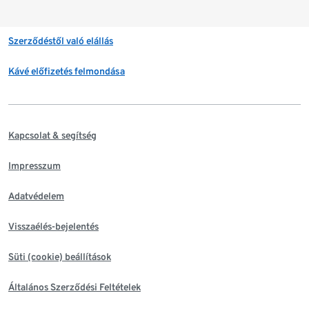
Szerződéstől való elállás
Kávé előfizetés felmondása
Kapcsolat & segítség
Impresszum
Adatvédelem
Visszaélés-bejelentés
Süti (cookie) beállítások
Általános Szerződési Feltételek