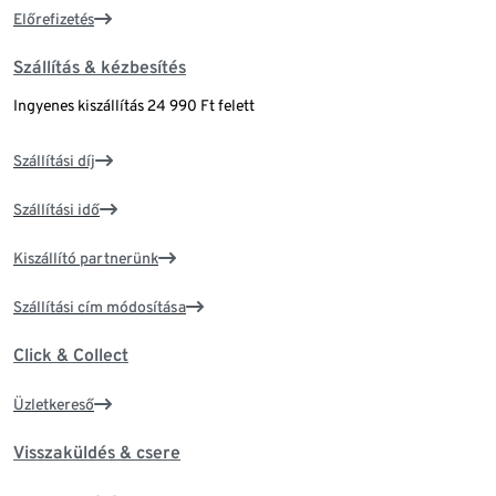
Előrefizetés
Szállítás & kézbesítés
Ingyenes kiszállítás 24 990 Ft felett
Szállítási díj
Szállítási idő
Kiszállító partnerünk
Szállítási cím módosítása
Click & Collect
Üzletkereső
Visszaküldés & csere