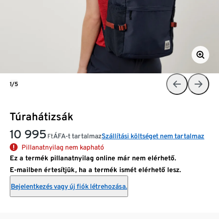
1/5
Túrahátizsák
10 995
ÁFA-t tartalmaz
Szállítási költséget nem tartalmaz
Ft
Pillanatnyilag nem kapható
Ez a termék pillanatnyilag online már nem elérhető.
E-mailben értesítjük, ha a termék ismét elérhető lesz.
Bejelentkezés vagy új fiók létrehozása.