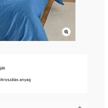
ják
ikroszálas anyag