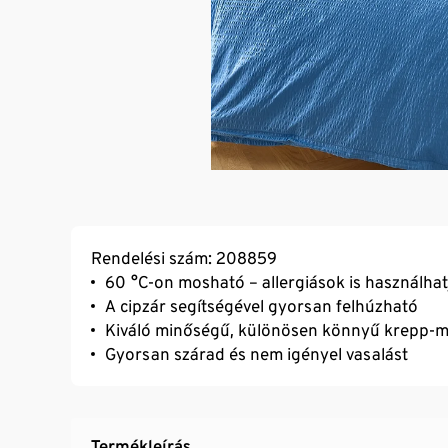
Rendelési szám: 208859
60 °C-on mosható – allergiások is használhat
A cipzár segítségével gyorsan felhúzható
Kiváló minőségű, különösen könnyű krepp-m
Gyorsan szárad és nem igényel vasalást
Termékleírás