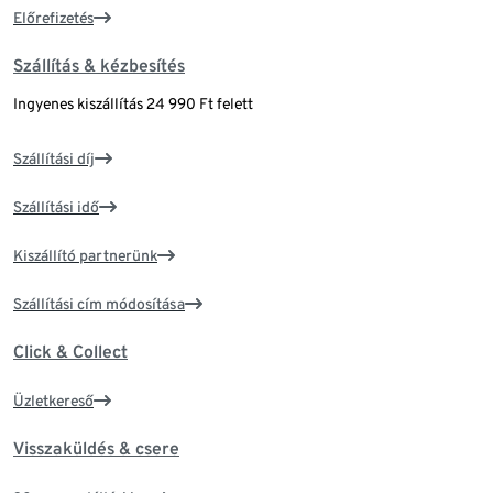
Előrefizetés
Szállítás & kézbesítés
Ingyenes kiszállítás 24 990 Ft felett
Szállítási díj
Szállítási idő
Kiszállító partnerünk
Szállítási cím módosítása
Click & Collect
Üzletkereső
Visszaküldés & csere