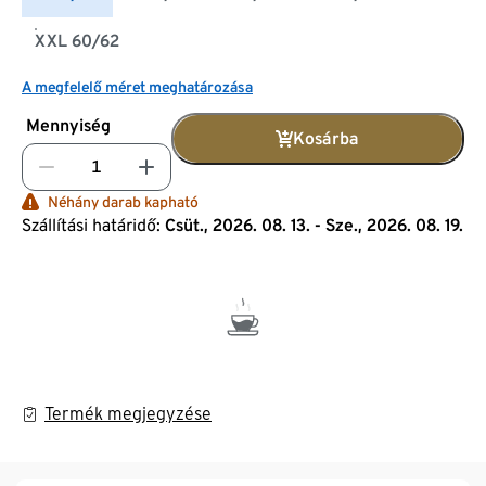
XXL 60/62
A megfelelő méret meghatározása
Mennyiség
Kosárba
Néhány darab kapható
Szállítási határidő:
Csüt., 2026. 08. 13. - Sze., 2026. 08. 19.
Termék megjegyzése