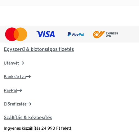
Egyszerű & biztonságos fizetés
Utánvét
Bankkártya
PayPal
Előrefizetés
Szállítás & kézbesítés
Ingyenes kiszállítás 24 990 Ft felett