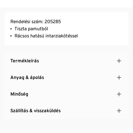
Rendelési szám: 205285
Tiszta pamutból
Rácsos hatású intarziakötéssel
Termékleírás
Anyag & ápolás
Minőség
Szállítás & visszaküldés