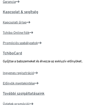
Garancia
Kapcsolat & segítség
Kapcsolati űrlap
Tchibo Online fiók
Promóciós szabályzatok
TchiboCard
Gyűjtse a babszemeket és élvezze az exkluzív előnyöket.
Ingyenes regisztráció
Előnyök megtekintése
További szolgáltatásaink
Üzletek promóciói