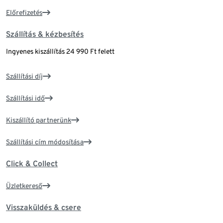
Előrefizetés
Szállítás & kézbesítés
Ingyenes kiszállítás 24 990 Ft felett
Szállítási díj
Szállítási idő
Kiszállító partnerünk
Szállítási cím módosítása
Click & Collect
Üzletkereső
Visszaküldés & csere