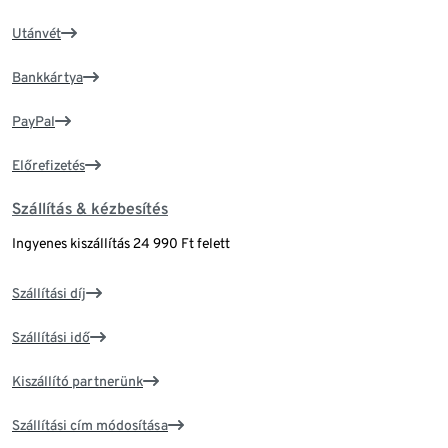
Utánvét
Bankkártya
PayPal
Előrefizetés
Szállítás & kézbesítés
Ingyenes kiszállítás 24 990 Ft felett
Szállítási díj
Szállítási idő
Kiszállító partnerünk
Szállítási cím módosítása