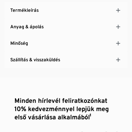
Termékleírás
Anyag & ápolás
Minőség
Szállítás & visszaküldés
Minden hírlevél feliratkozónkat
10% kedvezménnyel lepjük meg
első vásárlása alkalmából¹