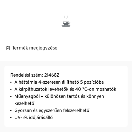
Termék megjegyzése
Rendelési szám: 214682
A háttámla 4-szeresen állítható 5 pozícióba
A kárpithuzatok levehetők és 40 °C-on moshatók
Műanyagból – különösen tartós és könnyen
kezelhető
Gyorsan és egyszerűen felszerelhető
UV- és időjárásálló