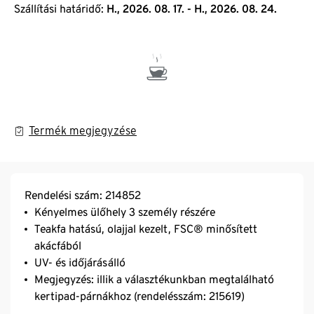
Szállítási határidő:
H., 2026. 08. 17. - H., 2026. 08. 24.
Termék megjegyzése
Rendelési szám: 214852
Kényelmes ülőhely 3 személy részére
Teakfa hatású, olajjal kezelt, FSC® minősített
akácfából
UV- és időjárásálló
Megjegyzés: illik a választékunkban megtalálható
kertipad-párnákhoz (rendelésszám: 215619)