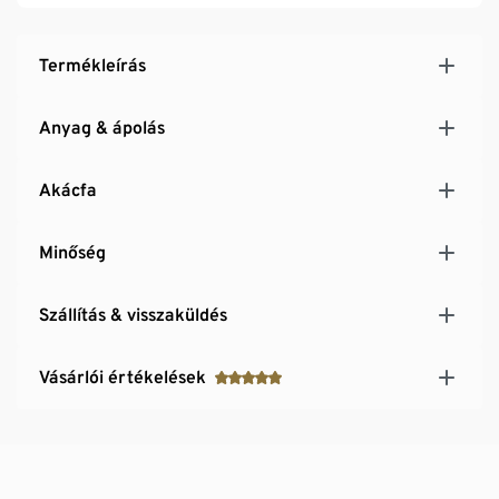
Termékleírás
Anyag & ápolás
Akácfa
Minőség
Szállítás & visszaküldés
Vásárlói értékelések