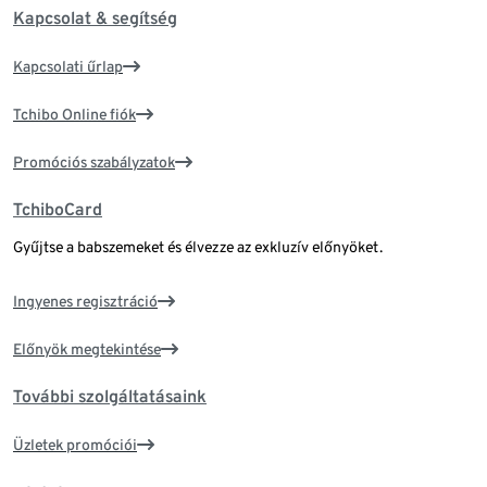
Kapcsolat & segítség
Kapcsolati űrlap
Tchibo Online fiók
Promóciós szabályzatok
TchiboCard
Gyűjtse a babszemeket és élvezze az exkluzív előnyöket.
Ingyenes regisztráció
Előnyök megtekintése
További szolgáltatásaink
Üzletek promóciói