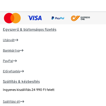
Egyszerű & biztonságos fizetés
Utánvét
Bankkártya
PayPal
Előrefizetés
Szállítás & kézbesítés
Ingyenes kiszállítás 24 990 Ft felett
Szállítási díj