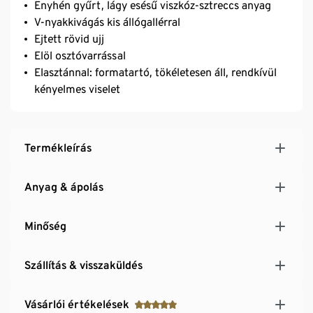
Enyhén gyűrt, lágy esésű viszkóz-sztreccs anyag
V-nyakkivágás kis állógallérral
Ejtett rövid ujj
Elöl osztóvarrással
Elasztánnal: formatartó, tökéletesen áll, rendkívül
kényelmes viselet
Termékleírás
Anyag & ápolás
Minőség
Szállítás & visszaküldés
Vásárlói értékelések