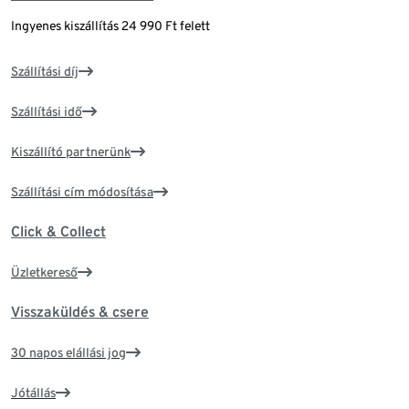
Ingyenes kiszállítás 24 990 Ft felett
Szállítási díj
Szállítási idő
Kiszállító partnerünk
Szállítási cím módosítása
Click & Collect
Üzletkereső
Visszaküldés & csere
30 napos elállási jog
Jótállás