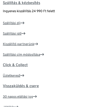
Szállítás & kézbesítés
Ingyenes kiszállítás 24 990 Ft felett
Szállítási díj
Szállítási idő
Kiszállító partnerünk
Szállítási cím módosítása
Click & Collect
Üzletkereső
Visszaküldés & csere
30 napos elállási jog