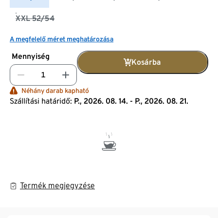
XXL 52/54
A megfelelő méret meghatározása
Mennyiség
Kosárba
Néhány darab kapható
Szállítási határidő:
P., 2026. 08. 14. - P., 2026. 08. 21.
Termék megjegyzése