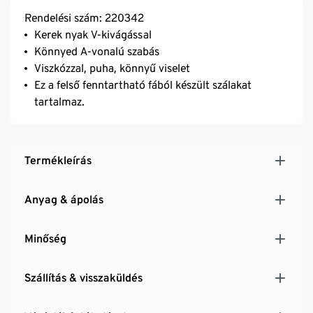
Rendelési szám: 220342
Kerek nyak V-kivágással
Könnyed A-vonalú szabás
Viszkózzal, puha, könnyű viselet
Ez a felső fenntartható fából készült szálakat
tartalmaz.
Termékleírás
Anyag & ápolás
Minőség
Szállítás & visszaküldés