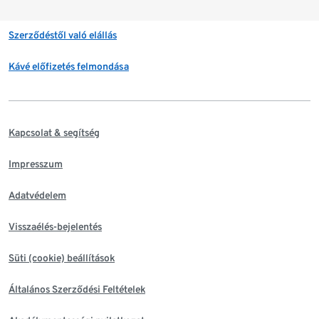
Szerződéstől való elállás
Kávé előfizetés felmondása
Kapcsolat & segítség
Impresszum
Adatvédelem
Visszaélés-bejelentés
Süti (cookie) beállítások
Általános Szerződési Feltételek