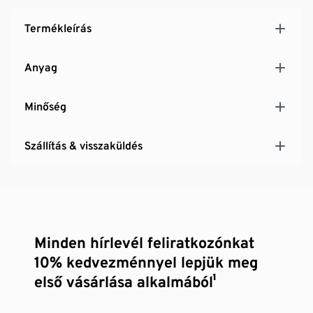
Termékleírás
Anyag
Minőség
Szállítás & visszaküldés
Minden hírlevél feliratkozónkat
10% kedvezménnyel lepjük meg
első vásárlása alkalmából¹