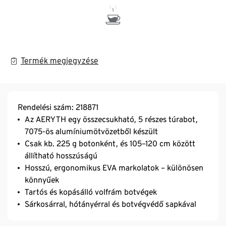
Termék megjegyzése
Rendelési szám: 218871
Az AERYTH egy összecsukható, 5 részes túrabot,
7075-ös alumíniumötvözetből készült
Csak kb. 225 g botonként, és 105–120 cm között
állítható hosszúságú
Hosszú, ergonomikus EVA markolatok – különösen
könnyűek
Tartós és kopásálló volfrám botvégek
Sárkosárral, hótányérral és botvégvédő sapkával