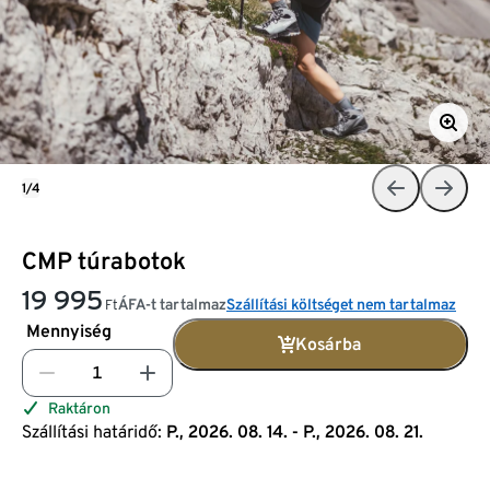
1/4
CMP túrabotok
19 995
ÁFA-t tartalmaz
Szállítási költséget nem tartalmaz
Ft
Mennyiség
Kosárba
Raktáron
Szállítási határidő:
P., 2026. 08. 14. - P., 2026. 08. 21.