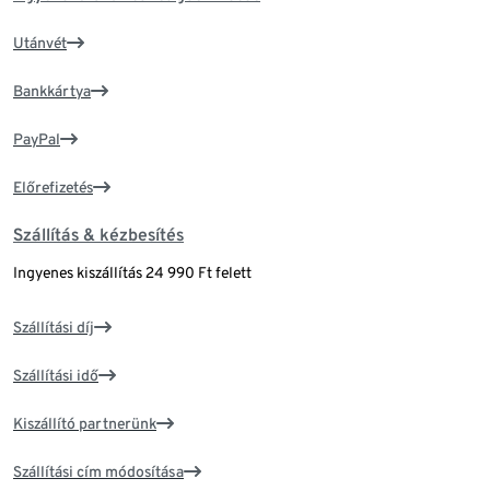
Utánvét
Bankkártya
PayPal
Előrefizetés
Szállítás & kézbesítés
Ingyenes kiszállítás 24 990 Ft felett
Szállítási díj
Szállítási idő
Kiszállító partnerünk
Szállítási cím módosítása