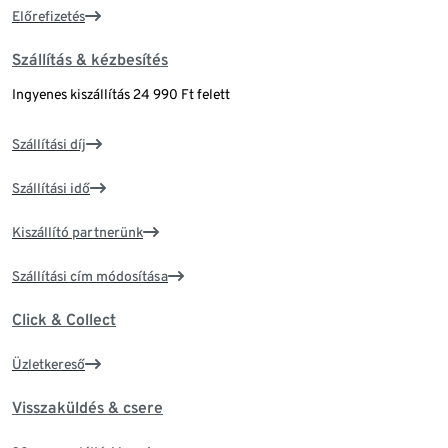
Előrefizetés
Szállítás & kézbesítés
Ingyenes kiszállítás 24 990 Ft felett
Szállítási díj
Szállítási idő
Kiszállító partnerünk
Szállítási cím módosítása
Click & Collect
Üzletkereső
Visszaküldés & csere