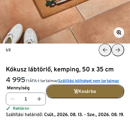
1/2
Kókusz lábtörlő, kemping, 50 x 35 cm
4 995
ÁFA-t tartalmaz
Szállítási költséget nem tartalmaz
Ft
Mennyiség
Kosárba
Raktáron
Szállítási határidő:
Csüt., 2026. 08. 13. - Sze., 2026. 08. 19.