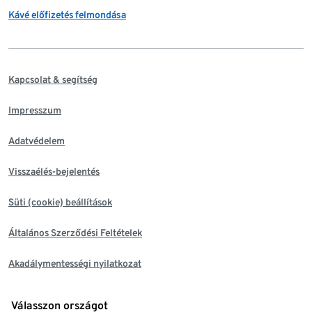
Kávé előfizetés felmondása
Kapcsolat & segítség
Impresszum
Adatvédelem
Visszaélés-bejelentés
Süti (cookie) beállítások
Általános Szerződési Feltételek
Akadálymentességi nyilatkozat
Válasszon országot