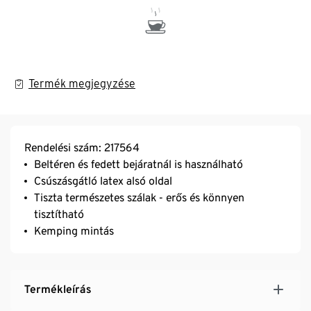
Termék megjegyzése
Rendelési szám: 217564
Beltéren és fedett bejáratnál is használható
Csúszásgátló latex alsó oldal
Tiszta természetes szálak - erős és könnyen
tisztítható
Kemping mintás
Termékleírás