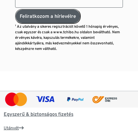
Feliratkozom a hírlevélre
¹ Az utalvány a sikeres regisztrációt követő 1 hónapig érvényes,
csak egyszer és csak a www.tchibo.hu oldalon beváltható. Nem
érvényes kávéra, kapszulás termékekre, valamint
ajándékkártyákra, más kedvezményekkel nem összevonható,
készpénzre nem váltható.
Egyszerű & biztonságos fizetés
Utánvét