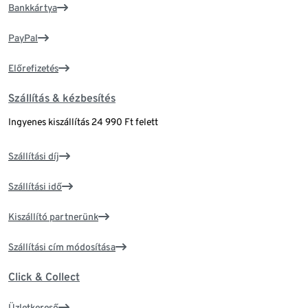
Bankkártya
PayPal
Előrefizetés
Szállítás & kézbesítés
Ingyenes kiszállítás 24 990 Ft felett
Szállítási díj
Szállítási idő
Kiszállító partnerünk
Szállítási cím módosítása
Click & Collect
Üzletkereső