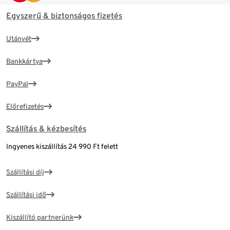
Egyszerű & biztonságos fizetés
Utánvét
Bankkártya
PayPal
Előrefizetés
Szállítás & kézbesítés
Ingyenes kiszállítás 24 990 Ft felett
Szállítási díj
Szállítási idő
Kiszállító partnerünk