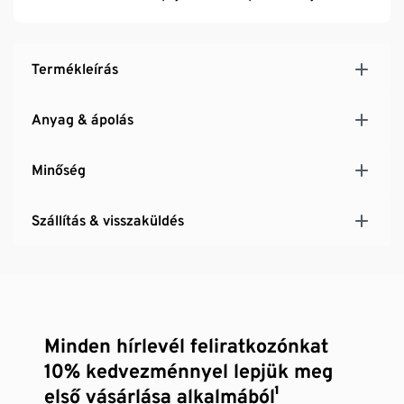
Termékleírás
Anyag & ápolás
Minőség
Szállítás & visszaküldés
Minden hírlevél feliratkozónkat
10% kedvezménnyel lepjük meg
első vásárlása alkalmából¹