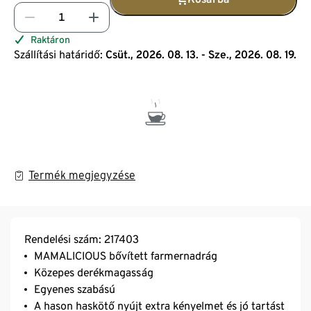
Raktáron
Szállítási határidő:
Csüt., 2026. 08. 13. - Sze., 2026. 08. 19.
Termék megjegyzése
Rendelési szám: 217403
MAMALICIOUS bővített farmernadrág
Közepes derékmagasság
Egyenes szabású
A hason haskötő nyújt extra kényelmet és jó tartást