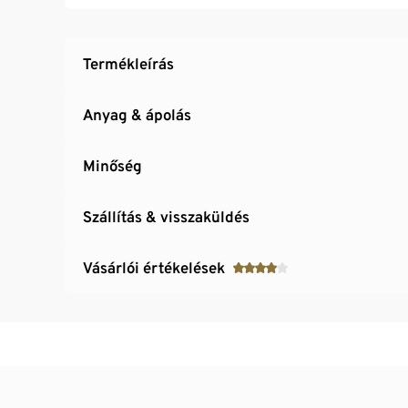
Termékleírás
Anyag & ápolás
Minőség
Szállítás & visszaküldés
Vásárlói értékelések