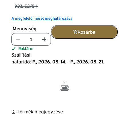
XXL 52/54
A megfelelő méret meghatározása
Mennyiség
Kosárba
Raktáron
Szállítási
határidő:
P., 2026. 08. 14. - P., 2026. 08. 21.
Termék megjegyzése