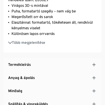
Virágos 3D-s mintával
Puha, formatartó szegély – nem vág be
Megerősített orr és sarok
Elasztánnal: formatartó, tökéletesen áll, rendkívül
kényelmes viselet
Különösen lapos orrvarrás
Pamut
Több megjelenítése
Termékleírás
Anyag & ápolás
Minőség
Szállítás & visszaküldés