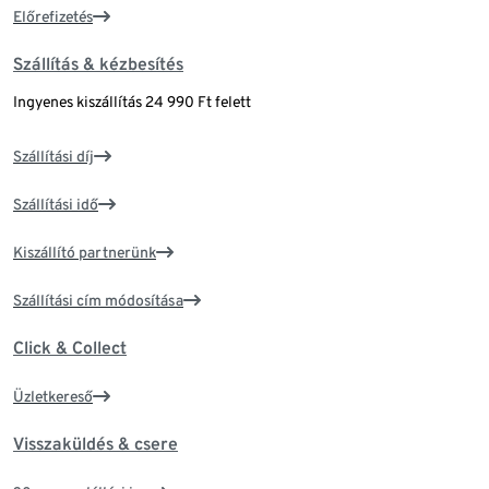
Előrefizetés
Szállítás & kézbesítés
Ingyenes kiszállítás 24 990 Ft felett
Szállítási díj
Szállítási idő
Kiszállító partnerünk
Szállítási cím módosítása
Click & Collect
Üzletkereső
Visszaküldés & csere