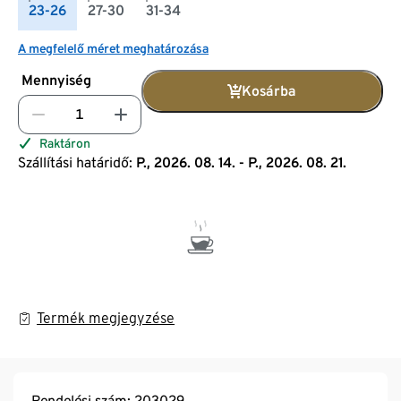
23-26
27-30
31-34
A megfelelő méret meghatározása
Mennyiség
Kosárba
Raktáron
Szállítási határidő:
P., 2026. 08. 14. - P., 2026. 08. 21.
Termék megjegyzése
Rendelési szám: 203029