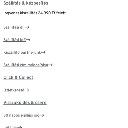
Szállítás & kézbesítés
Ingyenes kiszállítás 24 990 Ft felett
Szállítási díj
Szállítási idő
Kiszállító partnerünk
Szállítási cím módosítása
Click & Collect
Üzletkereső
Visszaküldés & csere
30 napos elállási jog
Jótállás