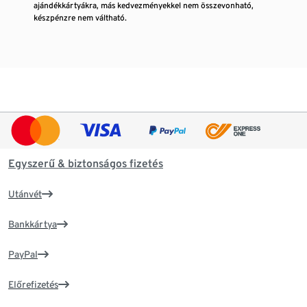
ajándékkártyákra, más kedvezményekkel nem összevonható,
készpénzre nem váltható.
Egyszerű & biztonságos fizetés
Utánvét
Bankkártya
PayPal
Előrefizetés