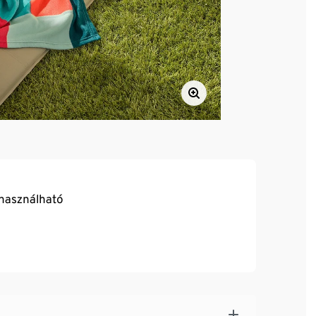
használható