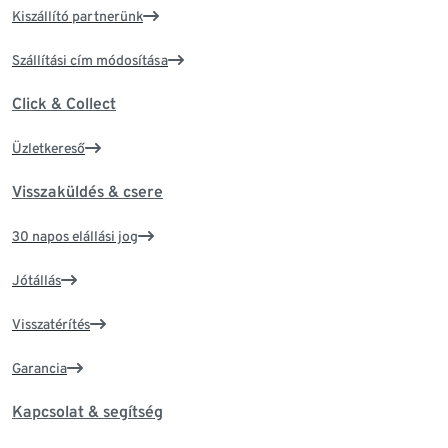
Kiszállító partnerünk
Szállítási cím módosítása
Click & Collect
Üzletkereső
Visszaküldés & csere
30 napos elállási jog
Jótállás
Visszatérítés
Garancia
Kapcsolat & segítség