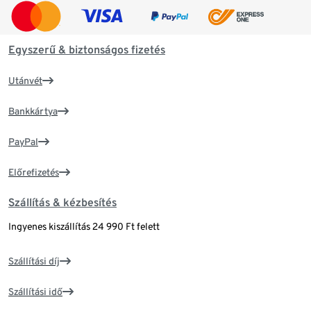
Egyszerű & biztonságos fizetés
Utánvét
Bankkártya
PayPal
Előrefizetés
Szállítás & kézbesítés
Ingyenes kiszállítás 24 990 Ft felett
Szállítási díj
Szállítási idő