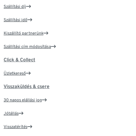
Szállítási díj
Szállítási idő
Kiszállító partnerünk
Szállítási cím módosítása
Click & Collect
Üzletkereső
Visszaküldés & csere
30 napos elállási jog
Jótállás
Visszatérítés