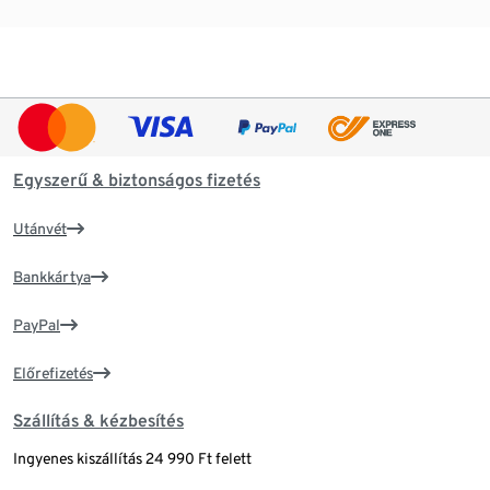
Egyszerű & biztonságos fizetés
Utánvét
Bankkártya
PayPal
Előrefizetés
Szállítás & kézbesítés
Ingyenes kiszállítás 24 990 Ft felett