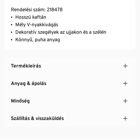
Rendelési szám: 218478
Hosszú kaftán
Mély V-nyakkivágás
Dekoratív szegélyek az ujjakon és a szélén
Könnyű, puha anyag
Termékleírás
Anyag & ápolás
Minőség
Szállítás & visszaküldés