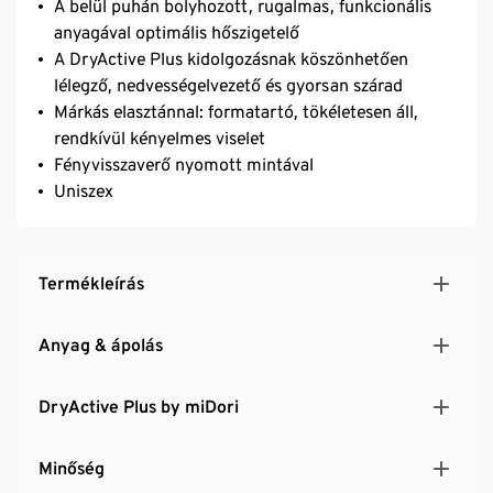
A belül puhán bolyhozott, rugalmas, funkcionális
anyagával optimális hőszigetelő
A DryActive Plus kidolgozásnak köszönhetően
lélegző, nedvességelvezető és gyorsan szárad
Márkás elasztánnal: formatartó, tökéletesen áll,
rendkívül kényelmes viselet
Fényvisszaverő nyomott mintával
Uniszex
Termékleírás
Anyag & ápolás
DryActive Plus by miDori
Minőség