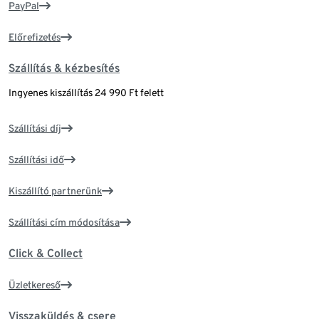
PayPal
Előrefizetés
Szállítás & kézbesítés
Ingyenes kiszállítás 24 990 Ft felett
Szállítási díj
Szállítási idő
Kiszállító partnerünk
Szállítási cím módosítása
Click & Collect
Üzletkereső
Visszaküldés & csere