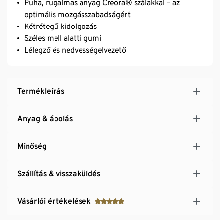
Puha, rugalmas anyag Creora® szálakkal – az
optimális mozgásszabadságért
Kétrétegű kidolgozás
Széles mell alatti gumi
Lélegző és nedvességelvezető
Termékleírás
Anyag & ápolás
Minőség
Szállítás & visszaküldés
Vásárlói értékelések