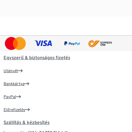
Egyszerű & biztonságos fizetés
Utánvét
Bankkártya
PayPal
Előrefizetés
Szállítás & kézbesítés