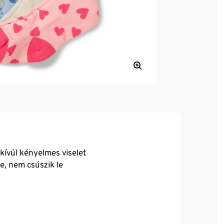
dkívül kényelmes viselet
, nem csúszik le