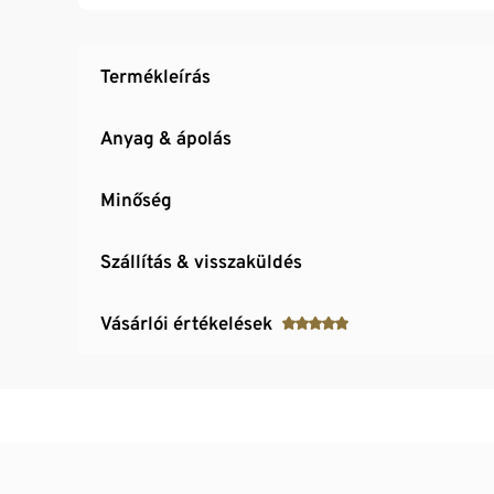
Termékleírás
Anyag & ápolás
Minőség
Szállítás & visszaküldés
Vásárlói értékelések