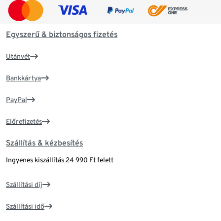
Egyszerű & biztonságos fizetés
Utánvét
Bankkártya
PayPal
Előrefizetés
Szállítás & kézbesítés
Ingyenes kiszállítás 24 990 Ft felett
Szállítási díj
Szállítási idő