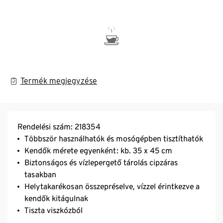
Termék megjegyzése
Rendelési szám: 218354
Többször használhatók és mosógépben tisztíthatók
Kendők mérete egyenként: kb. 35 x 45 cm
Biztonságos és vízlepergető tárolás cipzáras
tasakban
Helytakarékosan összepréselve, vízzel érintkezve a
kendők kitágulnak
Tiszta viszkózból