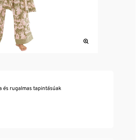
a és rugalmas tapintásúak