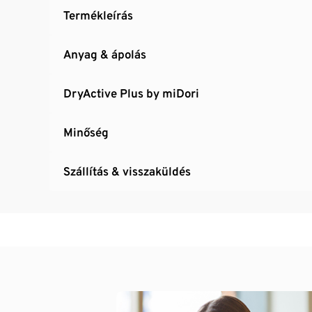
Termékleírás
Anyag & ápolás
DryActive Plus by miDori
Minőség
Szállítás & visszaküldés