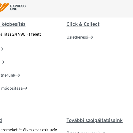
& kézbesítés
Click & Collect
állítás 24 990 Ft felett
Üzletkereső
artnerünk
ím módosítása
d
További szolgáltatásaink
bszemeket és élvezze az exkluzív