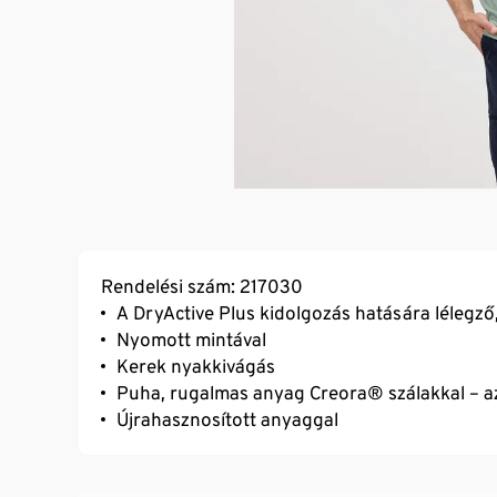
Rendelési szám: 217030
A DryActive Plus kidolgozás hatására lélegz
Nyomott mintával
Kerek nyakkivágás
Puha, rugalmas anyag Creora® szálakkal – 
Újrahasznosított anyaggal