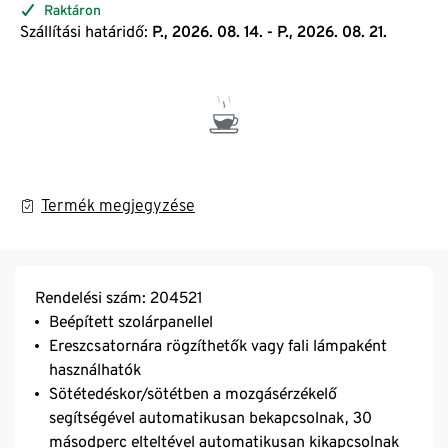
Raktáron
Szállítási határidő:
P., 2026. 08. 14. - P., 2026. 08. 21.
Termék megjegyzése
Rendelési szám: 204521
Beépített szolárpanellel
Ereszcsatornára rögzíthetők vagy fali lámpaként
használhatók
Sötétedéskor/sötétben a mozgásérzékelő
segítségével automatikusan bekapcsolnak, 30
másodperc elteltével automatikusan kikapcsolnak