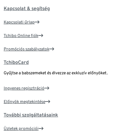
Kapcsolat & segítség
Kapcsolati űrlap
Tchibo Online fiók
Promóciós szabályzatok
TchiboCard
Gyűjtse a babszemeket és élvezze az exkluzív előnyöket.
Ingyenes regisztráció
Előnyök megtekintése
További szolgáltatásaink
Üzletek promóciói