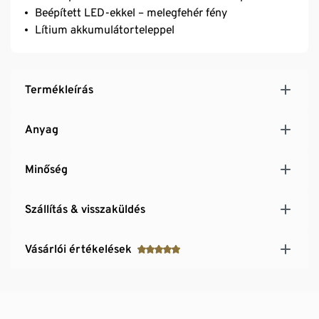
Beépített LED-ekkel – melegfehér fény
Lítium akkumulátorteleppel
Termékleírás
Anyag
Minőség
Szállítás & visszaküldés
Vásárlói értékelések