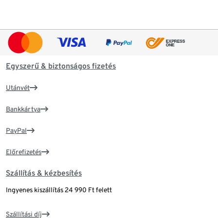
Egyszerű & biztonságos fizetés
Utánvét
Bankkártya
PayPal
Előrefizetés
Szállítás & kézbesítés
Ingyenes kiszállítás 24 990 Ft felett
Szállítási díj