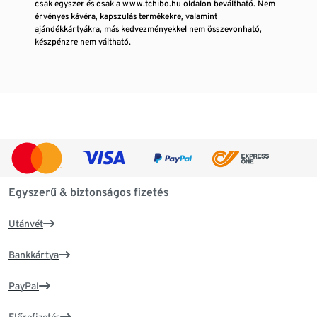
csak egyszer és csak a www.tchibo.hu oldalon beváltható. Nem
érvényes kávéra, kapszulás termékekre, valamint
ajándékkártyákra, más kedvezményekkel nem összevonható,
készpénzre nem váltható.
Egyszerű & biztonságos fizetés
Utánvét
Bankkártya
PayPal