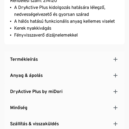
Rendelési szám: 214120
A DryActive Plus kidolgozás hatására lélegző,
nedvességelvezető és gyorsan szárad
A hálós hatású funkcionális anyag kellemes viselet
Kerek nyakkivágás
Fényvisszaverő dizájnelemekkel
Termékleírás
Anyag & ápolás
DryActive Plus by miDori
Minőség
Szállítás & visszaküldés