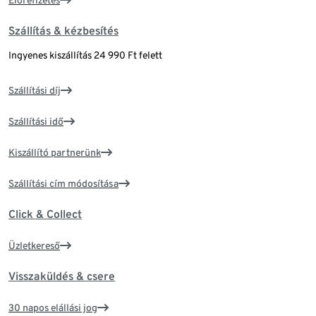
Előrefizetés
Szállítás & kézbesítés
Ingyenes kiszállítás 24 990 Ft felett
Szállítási díj
Szállítási idő
Kiszállító partnerünk
Szállítási cím módosítása
Click & Collect
Üzletkereső
Visszaküldés & csere
30 napos elállási jog