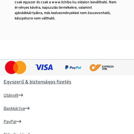
csak egyszer és csak a www.tchibo.hu oldalon beváltható. Nem
érvényes kávéra, kapszulás termékekre, valamint
ajándékkártyákra, más kedvezményekkel nem összevonható,
készpénzre nem váltható.
Egyszerű & biztonságos fizetés
Utánvét
Bankkártya
PayPal