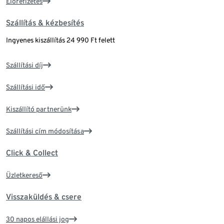
Előrefizetés
Szállítás & kézbesítés
Ingyenes kiszállítás 24 990 Ft felett
Szállítási díj
Szállítási idő
Kiszállító partnerünk
Szállítási cím módosítása
Click & Collect
Üzletkereső
Visszaküldés & csere
30 napos elállási jog