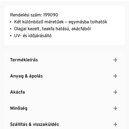
Rendelési szám: 199090
Két különböző méretűek ‒ egymásba tolhatók
Olajjal kezelt, teakfa hatású, akácfából
UV- és időjárásálló
Termékleírás
Anyag & ápolás
Akácfa
Minőség
Szállítás & visszaküldés