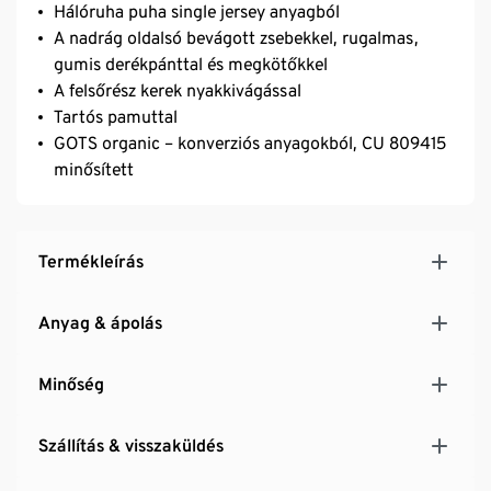
Hálóruha puha single jersey anyagból
A nadrág oldalsó bevágott zsebekkel, rugalmas,
gumis derékpánttal és megkötőkkel
A felsőrész kerek nyakkivágással
Tartós pamuttal
GOTS organic – konverziós anyagokból, CU 809415
minősített
Termékleírás
Anyag & ápolás
Minőség
Szállítás & visszaküldés