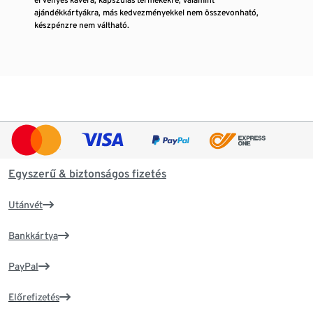
ajándékkártyákra, más kedvezményekkel nem összevonható,
készpénzre nem váltható.
Egyszerű & biztonságos fizetés
Utánvét
Bankkártya
PayPal
Előrefizetés