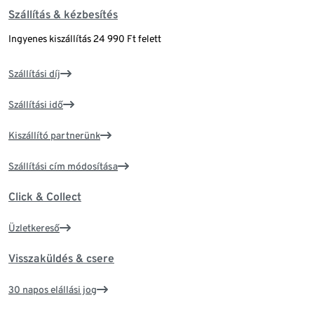
Szállítás & kézbesítés
Ingyenes kiszállítás 24 990 Ft felett
Szállítási díj
Szállítási idő
Kiszállító partnerünk
Szállítási cím módosítása
Click & Collect
Üzletkereső
Visszaküldés & csere
30 napos elállási jog